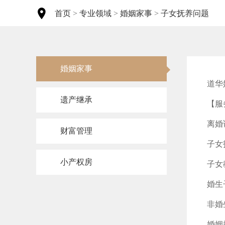
首页
>
专业领域
>
婚姻家事
>
子女抚养问题
婚姻家事
道华
遗产继承
【服
离婚
财富管理
子女
小产权房
子女
婚生
非婚
婚姻