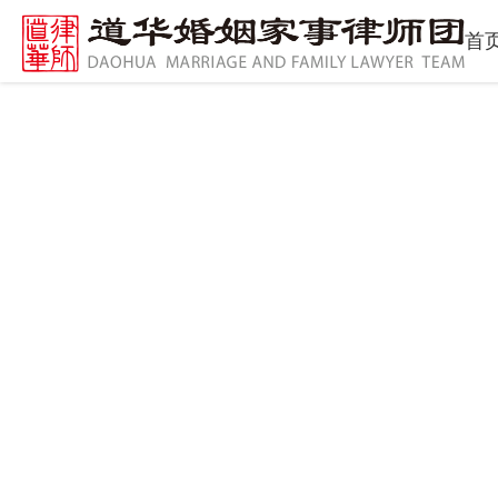
首
专业领域
Product show