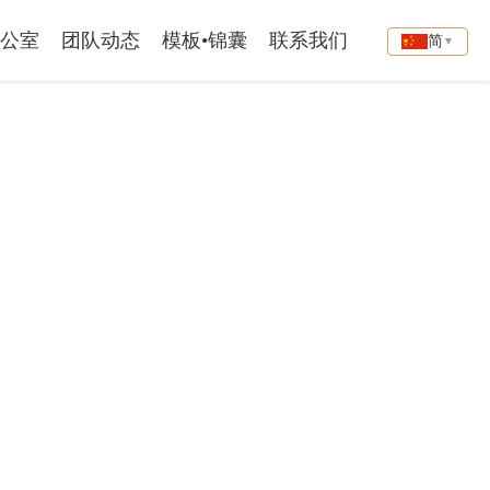
公室
团队动态
模板•锦囊
联系我们
简
▼