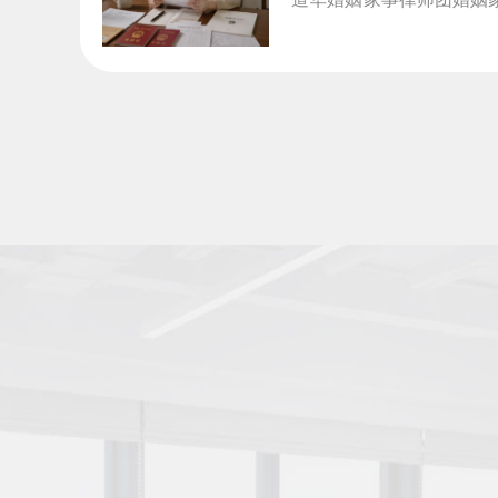
律师事务所, 道华婚姻...