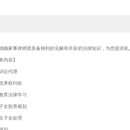
婚姻家事律师团具备独到的见解和丰富的法律知识，为您提供私
务内容】
诉讼代理
抚养权纠纷
教育法律学习
子女抚养规划
生子女处理
规划