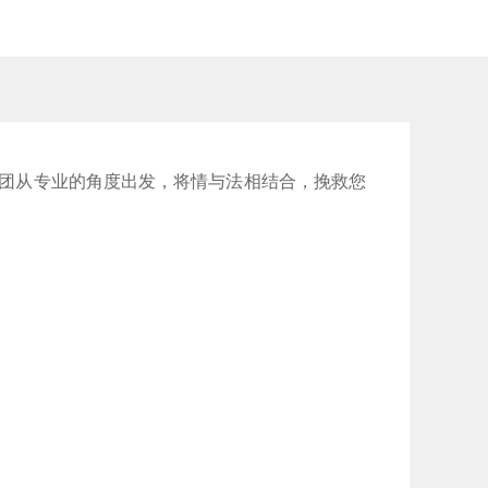
团从专业的角度出发，将情与法相结合，挽救您