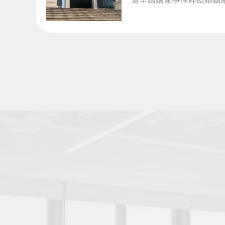
律师事务所, 道华婚姻...