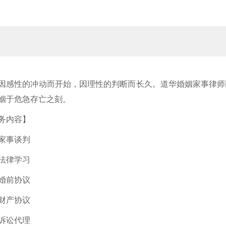
因感性的冲动而开始，因理性的判断而长久。道华婚姻家事律师
姻于危急存亡之刻。
务内容】
家事谈判
法律学习
婚前协议
财产协议
诉讼代理