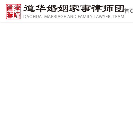
首
专业领域
Product show