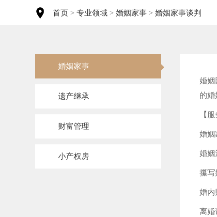
首页
>
专业领域
>
婚姻家事
>
婚姻家事谈判
婚姻家事
婚姻
的婚
遗产继承
【服
财富管理
婚姻
婚姻
小产权房
攥写
婚内
离婚