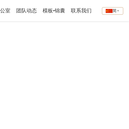
公室
团队动态
模板•锦囊
联系我们
简
▼