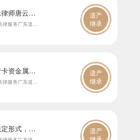
承律师唐云虹
遗产
继承
法律服务广东道华
行卡资金属遗
遗产
继承
法律服务广东道华
法定形式，认
遗产
继承
法律服务广东道华