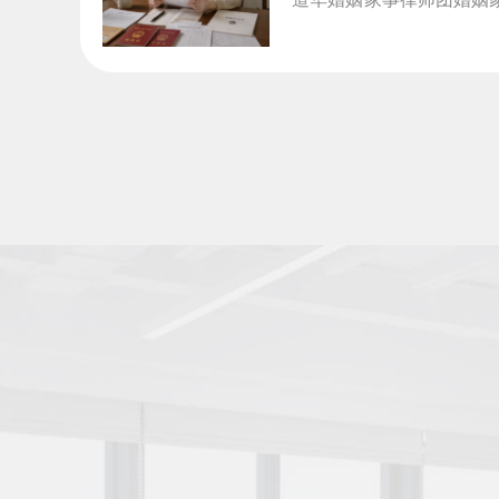
律师事务所, 道华婚姻...