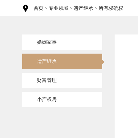
首页
>
专业领域
>
遗产继承
>
所有权确权
婚姻家事
遗产继承
财富管理
小产权房