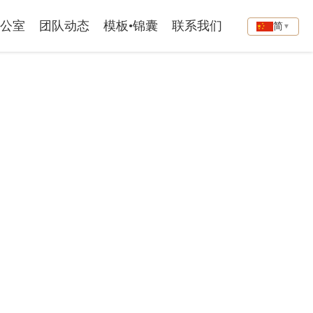
公室
团队动态
模板•锦囊
联系我们
简
▼