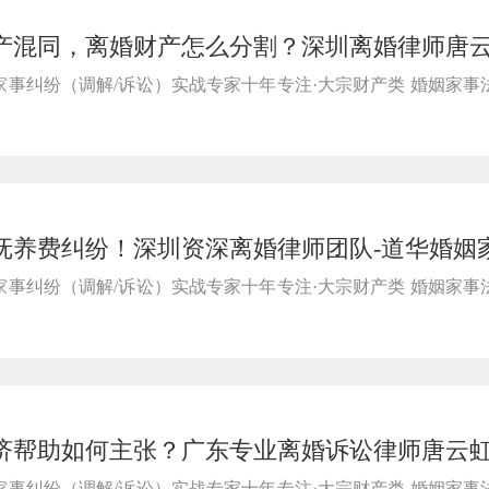
产混同，离婚财产怎么分割？深圳离婚律师唐
，掌握离婚财产维权证据
事纠纷（调解/诉讼）实战专家十年专注·大宗财产类 婚姻家事
抚养费纠纷！深圳资深离婚律师团队-道华婚姻
重度残障子女合法抚养权益
事纠纷（调解/诉讼）实战专家十年专注·大宗财产类 婚姻家事
济帮助如何主张？广东专业离婚诉讼律师唐云
适用条件与核心认定标准
事纠纷（调解/诉讼）实战专家十年专注·大宗财产类 婚姻家事