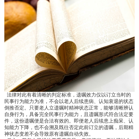
法律对此有着清晰的判定标准，遗嘱效力仅以订立当时的
民事行为能力为准，不会以老人后续患病、认知衰退的状态
倒推否定。只要老人立遗嘱时精神状态正常，能够清晰辨认
自身行为，具备完全民事行为能力，且遗嘱形式符合法定要
件，这份遗嘱便是合法有效的。即便老人后续患上痴呆、认
知能力下降，也不会溯及既往否定此前订立的遗嘱，后期精
神状态变差不会导致原有遗嘱自动失效。