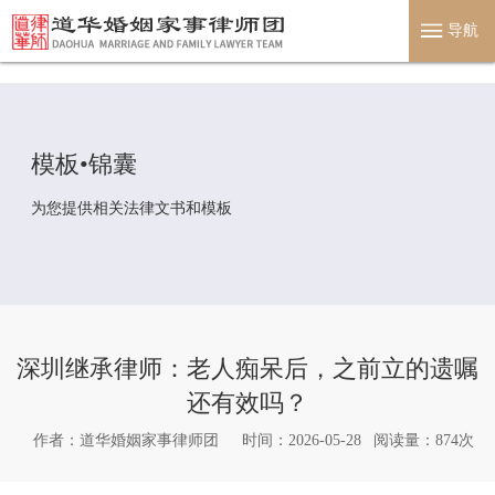
}
导航
模板•锦囊
为您提供相关法律文书和模板
深圳继承律师：老人痴呆后，之前立的遗嘱
还有效吗？
作者：道华婚姻家事律师团
时间：2026-05-28
阅读量：
874
次