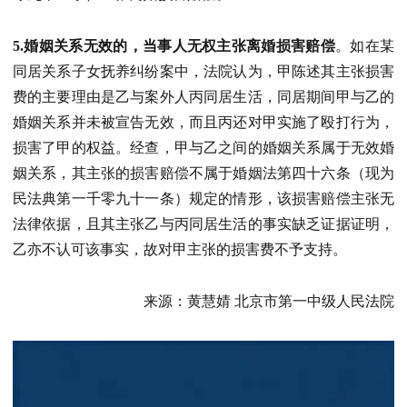
5.婚姻关系无效的，当事人无权主张离婚损害赔偿
。如在某
同居关系子女抚养纠纷案中，法院认为，甲陈述其主张损害
费的主要理由是乙与案外人丙同居生活，同居期间甲与乙的
婚姻关系并未被宣告无效，而且丙还对甲实施了殴打行为，
损害了甲的权益。经查，甲与乙之间的婚姻关系属于无效婚
姻关系，其主张的损害赔偿不属于婚姻法第四十六条（现为
民法典第一千零九十一条）规定的情形，该损害赔偿主张无
法律依据，且其主张乙与丙同居生活的事实缺乏证据证明，
乙亦不认可该事实，故对甲主张的损害费不予支持。
来源：黄慧婧 北京市第一中级人民法院