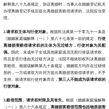
解释第八十九条规定，协议离婚时，当事人在婚姻登记机关
办理离婚登记手续后提出离婚损害赔偿请求的，法院应当受
理。
2.请求权主体与行使对象。
根据民法典第一千零九十一条及
《婚姻家庭编解释（一）》第八十七条第一款的规定，
行使
离婚损害赔偿请求权的主体为无过错方，行使对象为其配
偶。
因此，未成年子女或其他家庭成员无权行使该请求权，
而且是否行使由无过错方决定，法院不能依职权判决离婚损
害赔偿。根据该解释第九十条规定，婚姻双方均存在过错情
形的，一方或者双方向对方提出离婚损害赔偿请求的，不予
支持。就请求权行使对象而言，
第三人不能成为该请求权的
行使对象。
3.赔偿范围、请求权时限及其丧失。
根据《婚姻家庭编解释
（一）》第八十六条规定，
离婚损害赔偿范围包括物质损害