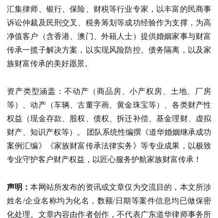
汇集律师、银行、保险、财税等行业专家，以丰富的民商事
诉讼仲裁及民刑交叉、税务筹划等成功经验作为支撑，为高
净值客户（含香港、澳门、外籍人士）提供婚姻家事与财富
传承一揽子解决方案，以实现风险防控、债务隔离，以及家
族财富传承的美好愿景。
资产类型涵盖：不动产（商品房、小产权房、土地、厂房
等）、动产（车辆、古董字画、黄金珠宝等）、各类财产性
权益（现金存款、股权、债权、拆迁补偿、基金理财、虚拟
财产、知识产权等）。 团队系统性编撰《道华婚姻继承成功
案例汇编》《家族财富传承法律实务》等专业成果，以极致
专业守护客户财产权益，以匠心服务护航家族财富传承！
声明：
本网站所发布的资讯或文章仅为交流目的，本文所涉
姓名/企业名称均为化名，数额/日期等案件信息均已做保密
化处理。文章内容由作者创作，不代表广东道华律师事务所