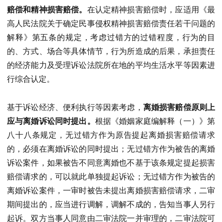
赔偿和精神损害赔偿。
在认定精神损害赔偿时，应适用《最
高人民法院关于确定民事侵权精神损害赔偿责任若干问题的
解释》第五条的规定，考虑过错方的过错程度，行为的目
的、方式、场合等具体情节，行为所造成的后果，承担责任
的经济能力及受理诉讼法院所在地的平均生活水平等因素进
行综合认定。
基于诉讼经济、便利执行等因素考虑，
离婚损害赔偿原则上
应与离婚诉讼同时提出。
根据《婚姻家庭编解释（一）》第
八十八条规定，无过错方作为原告提起离婚损害赔偿请求
的，必须在离婚诉讼的同时提出；无过错方作为被告的离婚
诉讼案件，如果被告不同意离婚也不基于该条规定提起损害
赔偿请求的，可以就此单独提起诉讼；无过错方作为被告的
离婚诉讼案件，一审时被告未提出离婚损害赔偿请求，二审
期间提出的，应当进行调解，调解不成的，告知当事人另行
起诉。双方当事人同意由二审法院一并审理的，二审法院可