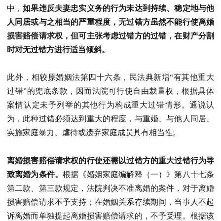
中，
如果违反夫妻忠实义务的行为未达到持续、稳定地与他
人同居或与之相当的严重程度，无过错方虽然不能行使离婚
损害赔偿请求权，但可主张考虑过错方的过错，在财产分割
时对无过错方进行适当倾斜。
此外，相较原婚姻法第四十六条，民法典新增“有其他重大
过错”的兜底条款，因而法院可行使自由裁量权，根据具体
案情认定未予列举的其他行为构成重大过错情形。通说认
为，此种过错必须达到重大的程度，与重婚、与他人同居、
实施家庭暴力、虐待或遗弃家庭成员具有相当性。
离婚损害赔偿请求权的行使还需以过错方的重大过错行为导
致离婚为条件。
根据《婚姻家庭编解释（一）》第八十七条
第二款、第三款规定，法院判决不准离婚的案件，对于离婚
损害赔偿请求不予支持；在婚姻关系存续期间，当事人不起
诉离婚而单独提起离婚损害赔偿请求的，不予受理。根据该