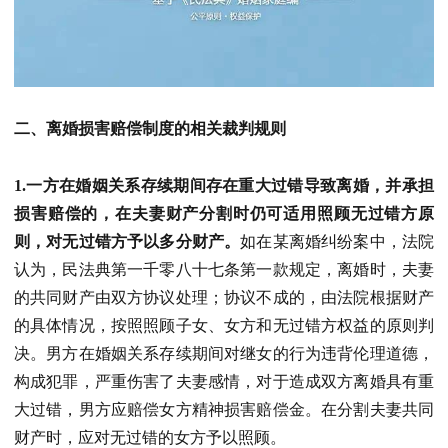
二、离婚损害赔偿制度的相关裁判规则
1.一方在婚姻关系存续期间存在重大过错导致离婚，并承担
损害赔偿的，在夫妻财产分割时仍可适用照顾无过错方原
则，对无过错方予以多分财产。
如在某离婚纠纷案中，法院
认为，民法典第一千零八十七条第一款规定，离婚时，夫妻
的共同财产由双方协议处理；协议不成的，由法院根据财产
的具体情况，按照照顾子女、女方和无过错方权益的原则判
决。男方在婚姻关系存续期间对继女的行为违背伦理道德，
构成犯罪，严重伤害了夫妻感情，对于造成双方离婚具有重
大过错，男方应赔偿女方精神损害赔偿金。在分割夫妻共同
财产时，应对无过错的女方予以照顾。