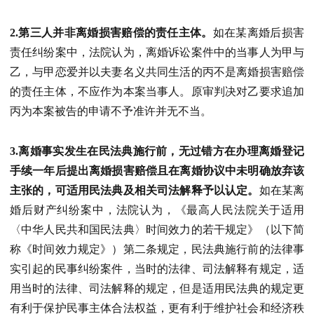
2.第三人并非离婚损害赔偿的责任主体。
如在某离婚后损害
责任纠纷案中，法院认为，离婚诉讼案件中的当事人为甲与
乙，与甲恋爱并以夫妻名义共同生活的丙不是离婚损害赔偿
的责任主体，不应作为本案当事人。原审判决对乙要求追加
丙为本案被告的申请不予准许并无不当。
3.离婚事实发生在民法典施行前，无过错方在办理离婚登记
手续一年后提出离婚损害赔偿且在离婚协议中未明确放弃该
主张的，可适用民法典及相关司法解释予以认定。
如在某离
婚后财产纠纷案中，法院认为，《最高人民法院关于适用
〈中华人民共和国民法典〉时间效力的若干规定》（以下简
称《时间效力规定》）第二条规定，民法典施行前的法律事
实引起的民事纠纷案件，当时的法律、司法解释有规定，适
用当时的法律、司法解释的规定，但是适用民法典的规定更
有利于保护民事主体合法权益，更有利于维护社会和经济秩