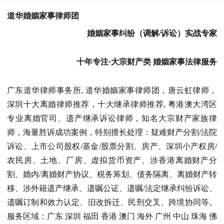
道华婚姻家事律师团
婚姻家事纠纷（调解/诉讼）实战专家
十年专注·大宗财产类 婚姻家事法律服务
广东道华律师事务所, 道华婚姻家事律师团，唐云虹律师，
深圳十大离婚律师推荐，十大继承律师推荐, 粤港澳大湾区
专业离婚官司、遗产继承诉讼律师，知名大宗财产家族律
师，海量胜诉成功案例，特别擅长处理：疑难财产分割/法院
诉讼、上市公司股权/基金/股票分割、房产、深圳小产权房/
农民房、土地、厂房、虚拟货币资产、涉香港离婚财产分
割、婚内/离婚财产协议、税务筹划、债务隔离、离婚财产转
移、涉外籍遗产继承、遗嘱公证、遗嘱/法定继承纠纷诉讼、
遗嘱订制和效力认定、旧改拆迁、民刑交叉、跨境协同等。
服务区域：广东 深圳 福田 香港 澳门 海外 广州 中山 珠海 佛