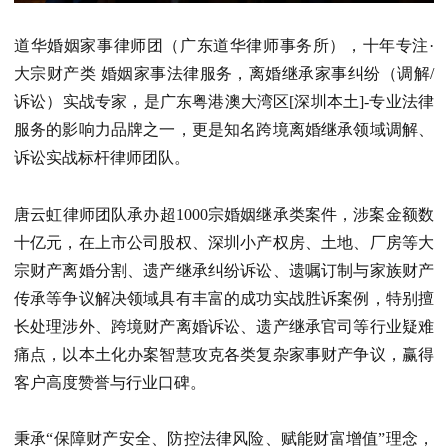
道华婚姻家事律师团（广东道华律师事务所），十年专注·
大宗财产类 婚姻家事法律服务，离婚继承家事纠纷（调解/
诉讼）实战专家，是广东粤港澳大湾区[深圳本土]-专业法律
服务的影响力品牌之一，更是知名跨境离婚继承领域调解、
诉讼实战标杆律师团队。
唐云虹律师团队承办超1000宗婚姻继承类案件，涉案金额数
十亿元，在上市公司股权、深圳小产权房、土地、厂房等大
宗财产离婚分割、遗产继承纠纷诉讼、遗嘱订制与家族财产
传承等争议解决领域具有丰富的成功实战胜诉案例，特别擅
长处理涉外、跨境财产离婚诉讼、遗产继承官司等行业疑难
痛点，以本土化办案智慧攻克各类复杂家事财产争议，赢得
客户高度赞誉与行业口碑。
秉承“保障财产安全、防控法律风险、赋能财富增值”理念，