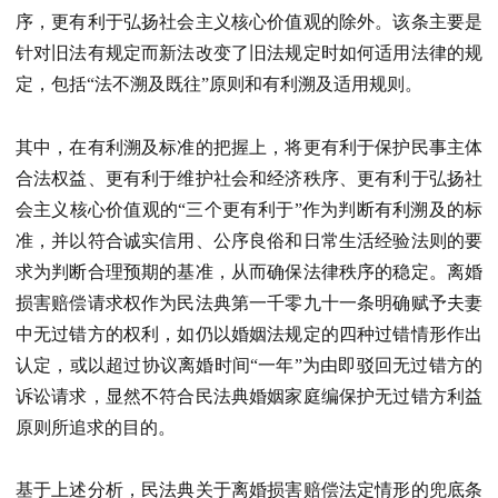
序，更有利于弘扬社会主义核心价值观的除外。该条主要是
针对旧法有规定而新法改变了旧法规定时如何适用法律的规
定，包括“法不溯及既往”原则和有利溯及适用规则。
其中，在有利溯及标准的把握上，将更有利于保护民事主体
合法权益、更有利于维护社会和经济秩序、更有利于弘扬社
会主义核心价值观的“三个更有利于”作为判断有利溯及的标
准，并以符合诚实信用、公序良俗和日常生活经验法则的要
求为判断合理预期的基准，从而确保法律秩序的稳定。离婚
损害赔偿请求权作为民法典第一千零九十一条明确赋予夫妻
中无过错方的权利，如仍以婚姻法规定的四种过错情形作出
认定，或以超过协议离婚时间“一年”为由即驳回无过错方的
诉讼请求，显然不符合民法典婚姻家庭编保护无过错方利益
原则所追求的目的。
基于上述分析，民法典关于离婚损害赔偿法定情形的兜底条