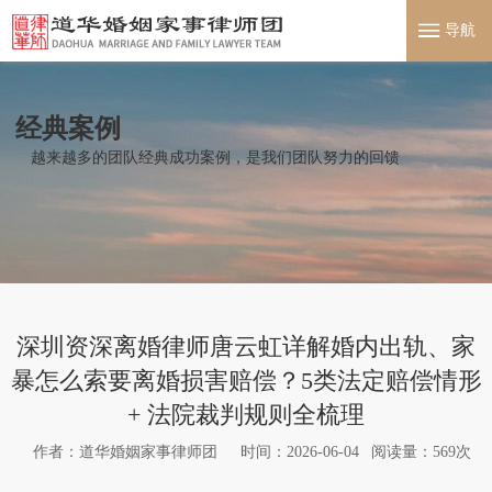
导航
经典案例
越来越多的团队经典成功案例，是我们团队努力的回馈
深圳资深离婚律师唐云虹详解婚内出轨、家
暴怎么索要离婚损害赔偿？5类法定赔偿情形
+ 法院裁判规则全梳理
作者：道华婚姻家事律师团
时间：2026-06-04
阅读量：
569
次