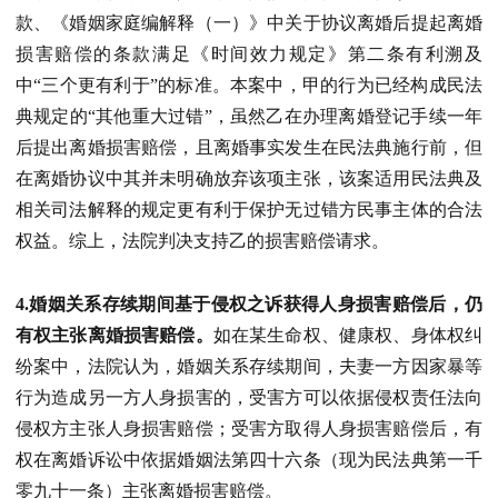
款、《婚姻家庭编解释（一）》中关于协议离婚后提起离婚
损害赔偿的条款满足《时间效力规定》第二条有利溯及
中“三个更有利于”的标准。本案中，甲的行为已经构成民法
典规定的“其他重大过错”，虽然乙在办理离婚登记手续一年
后提出离婚损害赔偿，且离婚事实发生在民法典施行前，但
在离婚协议中其并未明确放弃该项主张，该案适用民法典及
相关司法解释的规定更有利于保护无过错方民事主体的合法
权益。综上，法院判决支持乙的损害赔偿请求。
4.婚姻关系存续期间基于侵权之诉获得人身损害赔偿后，仍
有权主张离婚损害赔偿。
如在某生命权、健康权、身体权纠
纷案中，法院认为，婚姻关系存续期间，夫妻一方因家暴等
行为造成另一方人身损害的，受害方可以依据侵权责任法向
侵权方主张人身损害赔偿；受害方取得人身损害赔偿后，有
权在离婚诉讼中依据婚姻法第四十六条（现为民法典第一千
零九十一条）主张离婚损害赔偿。