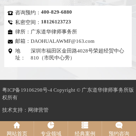
400-829-6880
咨询预约：
18126123723
私密空间：
律所：广东道华律师事务所
邮箱：DAOHUALAWMF@163.com
地
深圳市福田区金田路4028号荣超经贸中心
址：
810（市民中心旁）
粤ICP备19106298号-4
Copyright © 广东道华律师事务所版
权所有
技术支持：
网律营管
网站首页
专业领域
经典案例
预约咨询