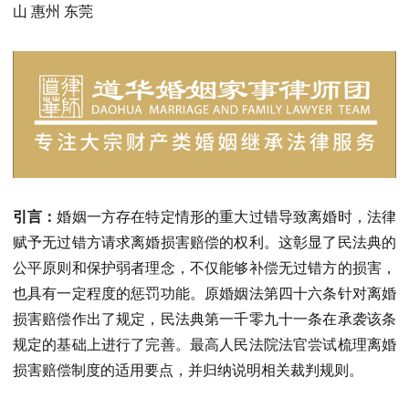
山 惠州 东莞
引言：
婚姻一方存在特定情形的重大过错导致离婚时，法律
赋予无过错方请求离婚损害赔偿的权利。这彰显了民法典的
公平原则和保护弱者理念，不仅能够补偿无过错方的损害，
也具有一定程度的惩罚功能。原婚姻法第四十六条针对离婚
损害赔偿作出了规定，民法典第一千零九十一条在承袭该条
规定的基础上进行了完善。最高人民法院法官尝试梳理离婚
损害赔偿制度的适用要点，并归纳说明相关裁判规则。