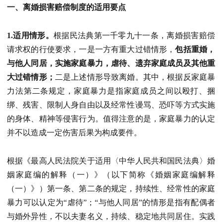
一、离婚损害赔偿制度的适用要点
1.适用情形。
根据民法典第一千零九十一条，离婚损害赔偿
请求权的行使要求，一是一方有重大过错情形，
包括重婚，
与他人同居，实施家庭暴力，虐待、遗弃家庭成员及其他重
大过错情形；
二是上述情形导致离婚。其中，根据反家庭暴
力法第二条规定，家庭暴力是指家庭成员之间以殴打、捆
绑、残害、限制人身自由以及经常性谩骂、恐吓等方式实施
的身体、精神等侵害行为。值得注意的是，家庭暴力的认定
并不以造成一定伤害后果为构成要件。
根据《最高人民法院关于适用〈中华人民共和国民法典〉婚
姻家庭编的解释（一）》（以下简称《婚姻家庭编解释
（一）》）第一条、第二条的规定，持续性、经常性的家庭
暴力可以认定为“虐待”；“与他人同居”的情形是指有配偶者
与婚外异性，不以夫妻名义，持续、稳定地共同居住。实践