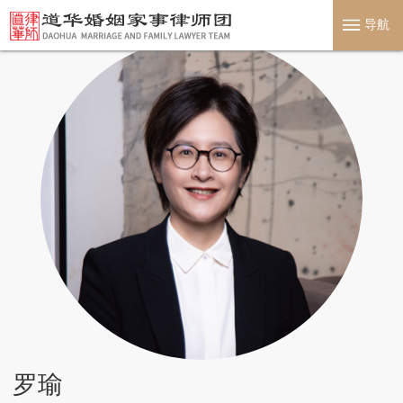
导航
罗瑜